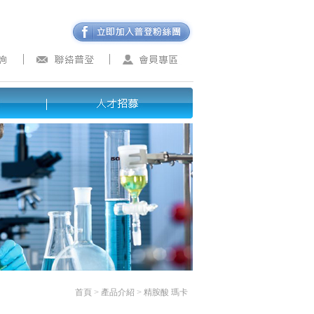
首頁
>
產品介紹
>
精胺酸 瑪卡