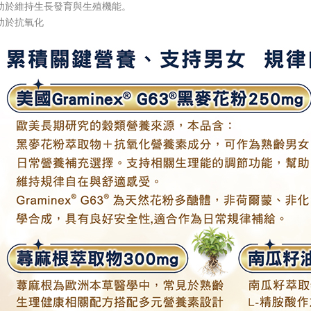
助於維持生長發育與生殖機能。
助於抗氧化