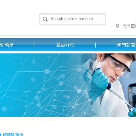
精胺酸 瑪卡