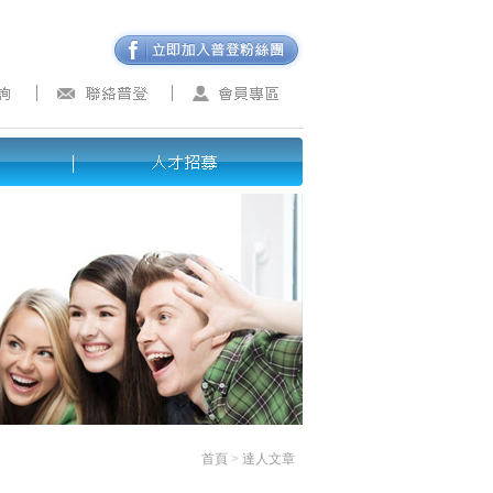
首頁
>
達人文章