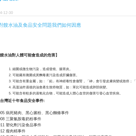
4-12-30
對餿水油及食品安全問題我們如何因應
餿水油對人體可能會造成的危害】
細菌或微生物污染，造成發燒、腸胃炎。
可能藏有黴菌或黃麴毒素污染造成肝臟傷害。
可能含有重金屬，如：「鉛」有神經毒性會傷腎，「砷」會引發皮膚病變或致癌；「
高溫油炸過後的油會產生致癌物質，如：苯比可能造成肺部病變。
可能含有較多的過氧化合物，可能造成人體心血管的傷害引發心血管疾病。
台灣近十年食品安全事件:
005 病死豬肉、黑心澱粉、黑心麵條事件
008 三聚氰胺毒奶粉事件
011 塑化劑污染食品事件
012 瘦肉精事件