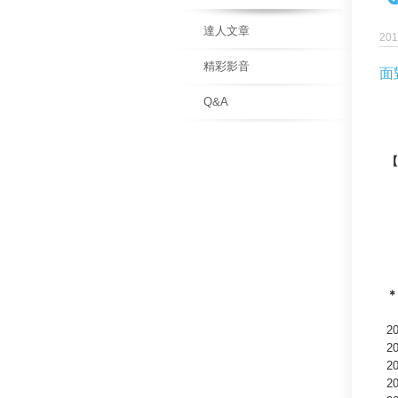
達人文章
201
精彩影音
面
Q&A
【
＊
2
2
2
2