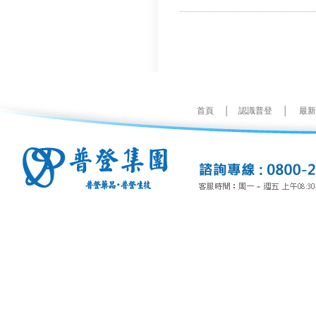
首頁
│
認識普登
│
最新