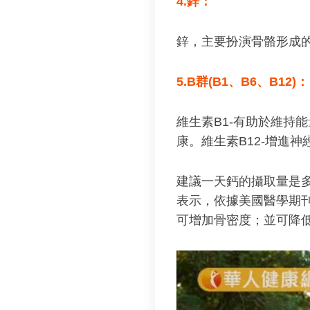
4.鋅：
鋅，主要扮演骨骼形成
5.B群(B1、B6、B12)：
維生素B1-有助於維持
康。維生素B12-增進
建議一天鈣的攝取量是多少
表示，依據美國醫學期刊
可增加骨密度；並可降低0