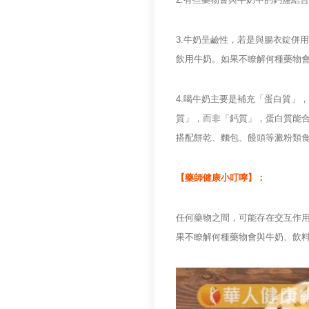
3.牛奶呈鹼性，若是與腸衣錠併
飲用牛奶。如果不瞭解何種藥物
4.喝牛奶主要是補充「蛋白質」
質」，而非「鈣質」，蛋白質能
搭配餅乾、麵包、饅頭等澱粉類
【藥師健康小叮嚀】：
任何藥物之間，可能存在交互作用
果不瞭解何種藥物會與牛奶、飲