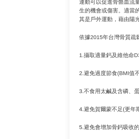
運動可以促進骨骼血流
生的機會或傷害。適當
其是戶外運動，藉由陽
依據2015年台灣骨質
1.攝取適量鈣及維他命D
2.避免過度節食(BMI值
3.不食用太鹹及含磷、
4.避免賀爾蒙不足(更年
5.避免會增加骨鈣吸收的