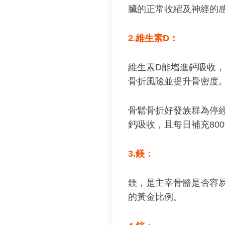
臟的正常收縮及神經的
2.維生素D：
維生素D能增進鈣吸收
骨折風險並提升骨密度
骨鬆骨折好發族群為停經
鈣吸收，且每日補充800
3.鎂：
鎂，是主宰骨骼是否容易
的黃金比例。