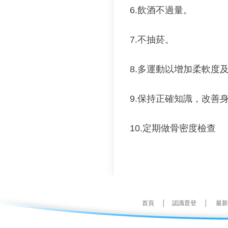
6.飲酒不過量。
7.不抽菸。
8.多運動以增加柔軟度
9.保持正確知識，改善
10.定期做骨密度檢查
首頁
│
認識普登
│
最新