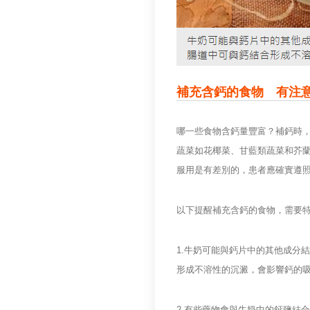
補充含鈣的食物 有注
哪一些食物含鈣量豐富？補鈣時
蔬菜如花椰菜、甘藍類蔬菜和芥
服用是有差別的，患者應確實遵
以下提醒補充含鈣的食物，需要
1.牛奶可能與鈣片中的其他成分
形成不溶性的沉澱，會影響鈣的
2.有些藥物會與牛奶中的鈣鹽結