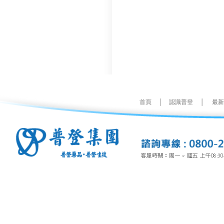
首頁
│
認識普登
│
最新