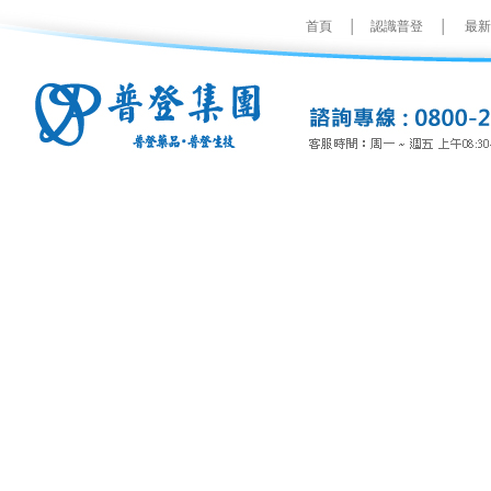
首頁
│
認識普登
│
最新