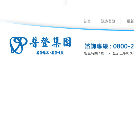
首頁
│
認識普登
│
最新